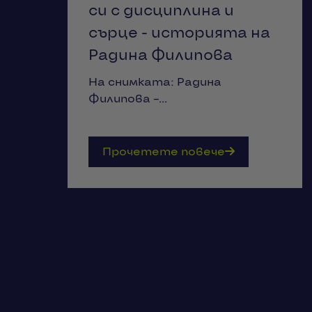
си с дисциплина и
сърце - историята на
Радина Филипова
На снимката: Радина
Филипова –...
Прочетете повече