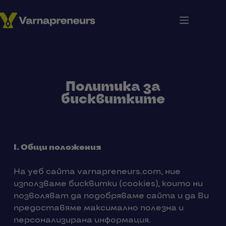
Политика за
бисквитките
I.
Общи положения
На уеб сайта varnapreneurs.com, ние
използваме бисквитки (cookies), които ни
позволяват да подобряваме сайта и да Ви
предоставяме максимално полезна и
персонализирана информация.