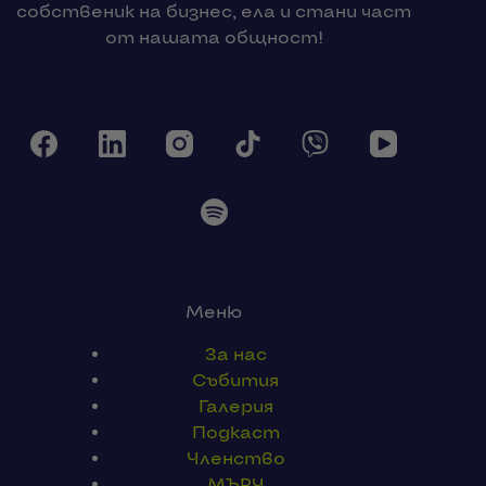
собственик на бизнес, ела и стани част
от нашата общност!
Меню
За нас
Събития
Галерия
Подкаст
Членство
МЪРЧ