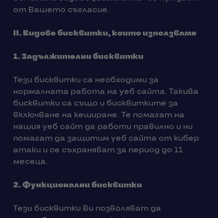
от Вашето съгласие.
II.
Видове бисквитки, които използваме
1.
Задължителни бисквитки
Тези бисквитки са необходими за
нормалната работа на уеб сайта. Такива
бисквитки са също и бисквитките за
включване на кеширане. Те помагат на
нашия уеб сайт да работи правилно и ни
помагат да защитим уеб сайта от кибер
атаки и се съхраняват за период до 11
месеца.
2.
Функционални бисквитки
Тези бисквитки Ви позволяват да