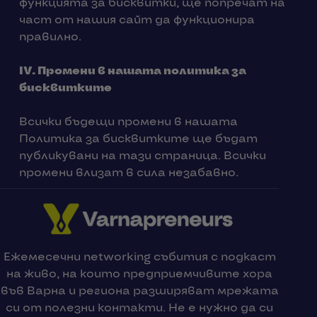
функцията за бисквитки, ще попречат на
част от нашия сайт да функционира
правилно.
IV.
Промени в нашата политика за
бисквитките
Всички бъдещи промени в нашата
Политика за бисквитките ще бъдат
публикувани на тази страница. Всички
промени влизат в сила незабавно.
Ежемесечни networking събития с подкаст
на живо, на които предприемчивите хора
във Варна и региона разширяват мрежата
си от полезни контакти. Не е нужно да си