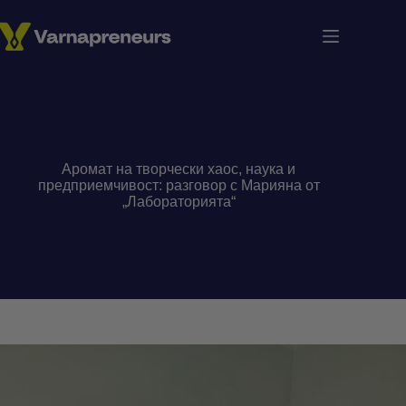
Skip
to
content
Аромат на творчески хаос, наука и
предприемчивост: разговор с Марияна от
„Лабораторията“