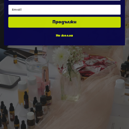
Email
Продължи
Не желая