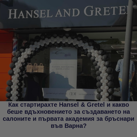
Как стартирахте Hansel & Gretel и какво
беше вдъхновението за създаването на
салоните и първата академия за бръснари
във Варна?