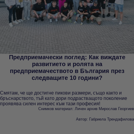
Предприемачески поглед:
Как виждате
развитието и ролята на
предприемачеството в България през
следващите 10 години?
Смятам, че ще достигне пикови размери, също както и
бръснарството, тъй като дори подрастващото поколение
проявява силен интерес към тази професия!
Снимков материал: Личен архив Мирослав Георгиев
Автор: Габриела Трендафилова