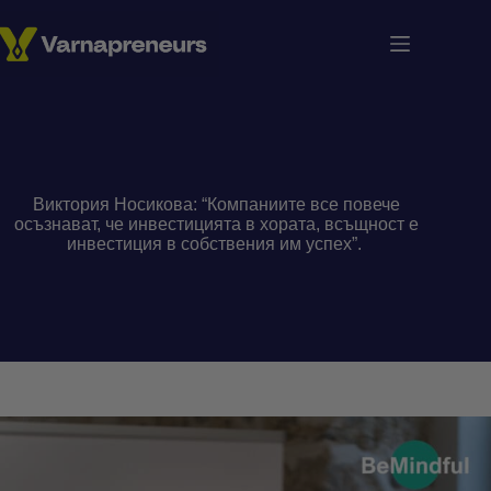
Skip
to
content
Виктория Носикова: “Компаниите все повече
осъзнават, че инвестицията в хората, всъщност е
инвестиция в собствения им успех”.