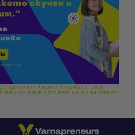
25 години книги: Кремена Методиева от Locus
Publishing – между интуицията, риска и призванието