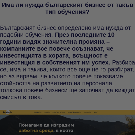
Има ли нужда българският бизнес от такъв
тип обучения?
Българският бизнес определено има нужда от
подобни обучения.
През последните 10
години видях значителна промяна –
компаниите все повече осъзнават, че
инвестицията в хората, всъщност е
инвестиция в собственият им успех.
Разбира
се, има и такива, които все още не го разбират,
но аз вярвам, че колкото повече показваме
стойността на развитието на персонала,
толкова повече бизнеси ще започнат да виждат
смисъл в това.