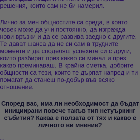
решения, които сам не би намерил.
Лично за мен общностите са среда, в която
човек може да учи постоянно, да изгражда
нови връзки и да се развива заедно с другите.
Те дават шанса да не си сам в трудните
моменти и да споделяш успехите си с други,
които разбират през какво си минал и през
какво преминаваш. В крайна сметка, добрите
общности са тези, които те дърпат напред и ти
помагат да станеш по-добър във всяко
отношение.
Според вас, има ли необходимост да бъдат
инициирани повече такъв тип нетуъркинг
събития? Каква е ползата от тях и какво е
личното ви мнение?