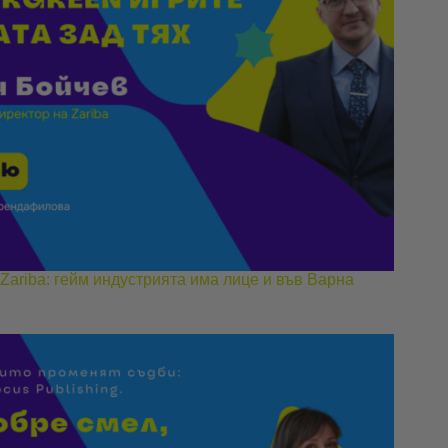
Zariba: гейм индустрията има лице и във Варна