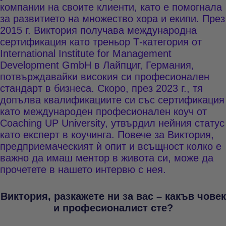
компании на своите клиенти, като е помогнала
за развитието на множество хора и екипи. През
2015 г. Виктория получава международна
сертификация като треньор Т-категория от
International Institute for Management
Development GmbH в Лайпциг, Германия,
потвърждавайки високия си професионален
стандарт в бизнеса. Скоро, през 2023 г., тя
допълва квалификациите си със сертификация
като международен професионален коуч от
Coaching UP University, утвърдил нейния статус
като експерт в коучинга. Повече за Виктория,
предприемаческият ѝ опит и всъщност колко е
важно да имаш ментор в живота си, може да
прочетете в нашето интервю с нея.
Виктория, разкажете ни за вас – какъв човек
и професионалист сте?