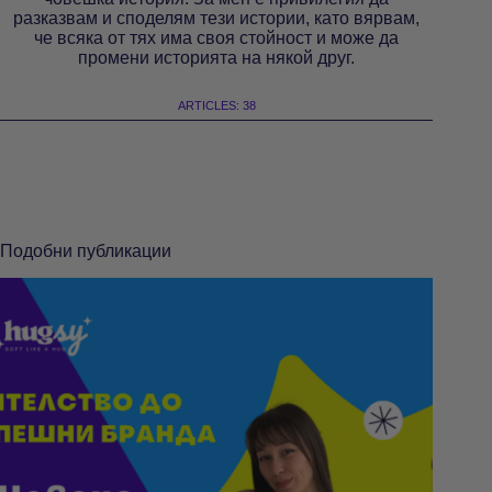
разказвам и споделям тези истории, като вярвам,
че всяка от тях има своя стойност и може да
промени историята на някой друг.
ARTICLES: 38
Подобни публикации