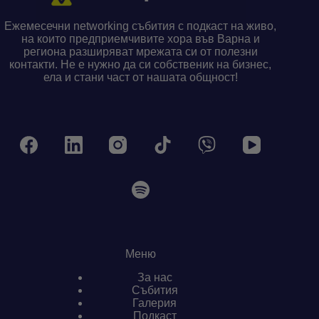
Ежемесечни networking събития с подкаст на живо,
на които предприемчивите хора във Варна и
региона разширяват мрежата си от полезни
контакти. Не е нужно да си собственик на бизнес,
ела и стани част от нашата общност!
Меню
За нас
Събития
Галерия
Подкаст