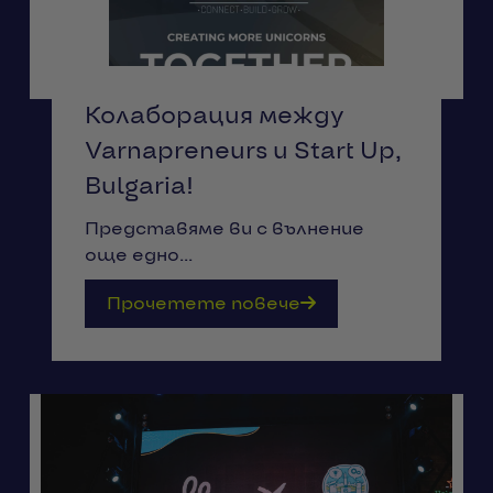
Колаборация между
Varnapreneurs и Start Up,
Bulgaria!
Представяме ви с вълнение
още едно...
Прочетете повече