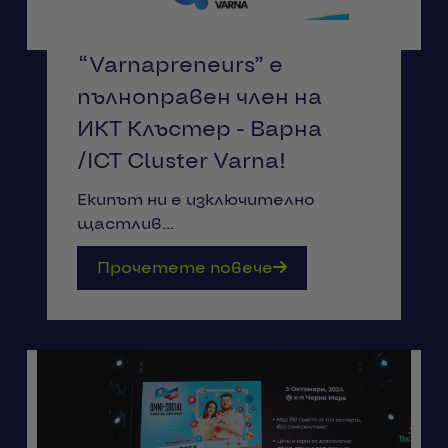
“Varnapreneurs” е
пълноправен член на
ИКТ Клъстер - Варна
/ICT Cluster Varna!
Екипът ни е изключително
щастлив...
Прочетете повече