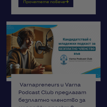
Прочетете повече
Varnapreneurs и Varna
Podcast Club предлагат
безплатно членство за