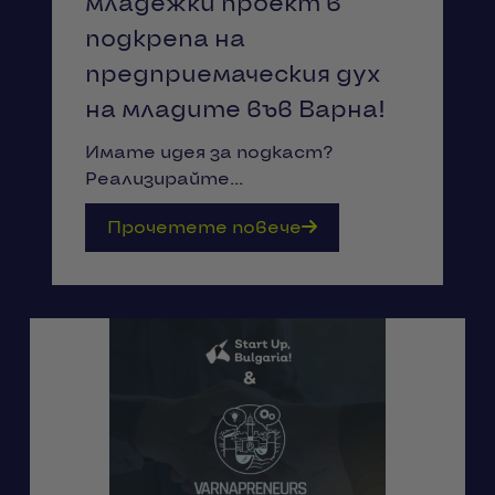
младежки проект в
подкрепа на
предприемаческия дух
на младите във Варна!
Имате идея за подкаст?
Реализирайте...
Прочетете повече