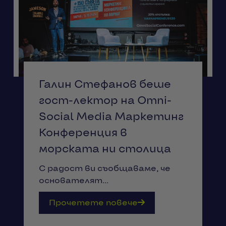
Галин Стефанов беше
гост-лектор на Omni-
Social Media Маркетинг
Конференция в
морската ни столица
С радост ви съобщаваме, че
основателят...
Прочетете повече