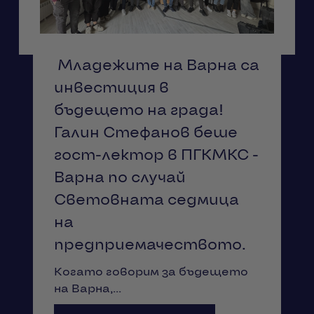
Младежите на Варна са
инвестиция в
бъдещето на града!
Галин Стефанов беше
гост-лектор в ПГКМКС -
Варна по случай
Световната седмица
на
предприемачеството.
Когато говорим за бъдещето
на Варна,...