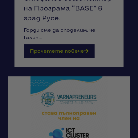
на Програма “ВАSЕ” в
град Русе.
Горди сме да споделим, че
Галин...
Прочетете повече