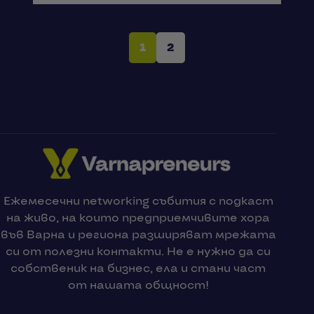
1
2
Ежемесечни networking събития с подкаст
на живо, на които предприемчивите хора
във Варна и региона разширяват мрежата
си от полезни контакти. Не е нужно да си
собственик на бизнес, ела и стани част
от нашата общност!