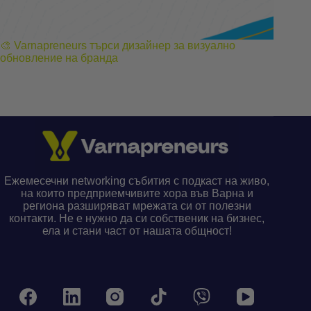
🎨 Varnapreneurs търси дизайнер за визуално
обновление на бранда
Ежемесечни networking събития с подкаст на живо,
на които предприемчивите хора във Варна и
региона разширяват мрежата си от полезни
контакти. Не е нужно да си собственик на бизнес,
ела и стани част от нашата общност!