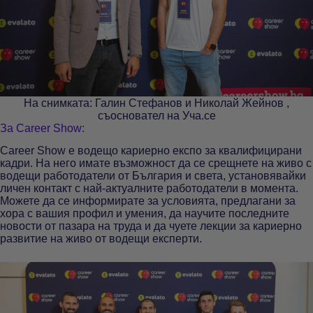
На снимката: Галин Стефанов и Николай Жейнов ,
съосновател на Уча.се
За Career Show:
Career Show е водещо кариерно експо за квалифицирани
кадри. На него имате възможност да се срещнете на живо с
водещи работодатели от България и света, установявайки
личен контакт с най-актуалните работодатели в момента.
Можете да се информирате за условията, предлагани за
хора с вашия профил и умения, да научите последните
новости от пазара на труда и да чуете лекции за кариерно
развитие на живо от водещи експерти.