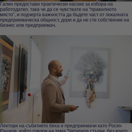
Галин предостави практически насоки за избора на
работодател, така че да се чувствате на “правилното
място”, и подчерта важността да бъдете част от локалната
предприемаческа общност, дори и да не сте собственик на
бизнес или предприемач.
Лектори на събитието бяха и предприемачи като Росен
Рашков, който говори на тема “Четирите стъпки, без които