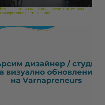
Нека си партнираме! Varnapreneurs с възможност за
корпоративни партньорства!