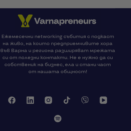
Ежемесечни networking събития с подкаст
на живо, на които предприемчивите хора
във Варна и региона разширяват мрежата
си от полезни контакти. Не е нужно да си
собственик на бизнес, ела и стани част
от нашата общност!