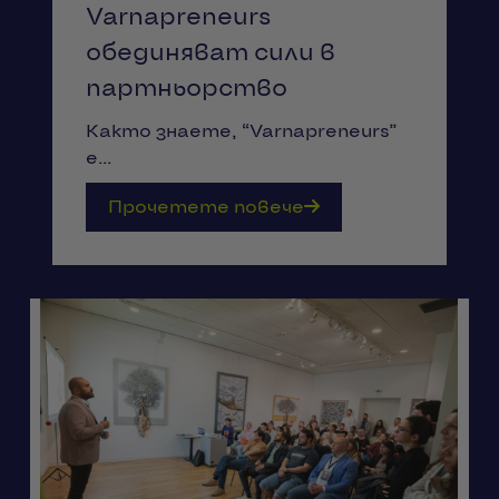
Varnapreneurs
обединяват сили в
партньорство
Както знаете, “Varnapreneurs”
е...
Прочетете повече