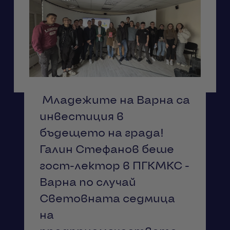
Младежите на Варна са
инвестиция в
бъдещето на града!
Галин Стефанов беше
гост-лектор в ПГКМКС -
Варна по случай
Световната седмица
на