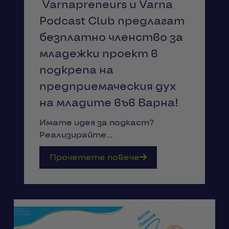
Varnapreneurs и Varna
Podcast Club предлагат
безплатно членство за
младежки проект в
подкрепа на
предприемаческия дух
на младите във Варна!
Имате идея за подкаст?
Реализирайте...
Прочетете повече