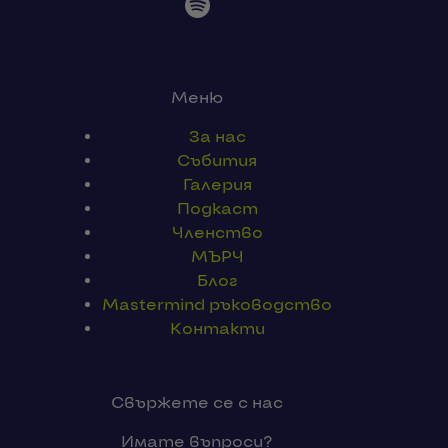
Меню
За нас
Събития
Галерия
Подкаст
Членство
МЪРЧ
Блог
Mastermind ръководство
Контакти
Свържете се с нас
Имате въпроси?