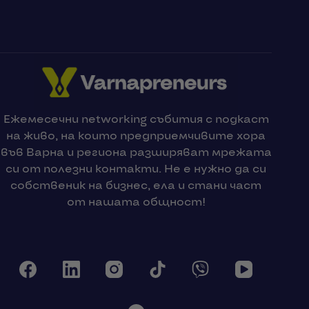
Ежемесечни networking събития с подкаст
на живо, на които предприемчивите хора
във Варна и региона разширяват мрежата
си от полезни контакти. Не е нужно да си
собственик на бизнес, ела и стани част
от нашата общност!