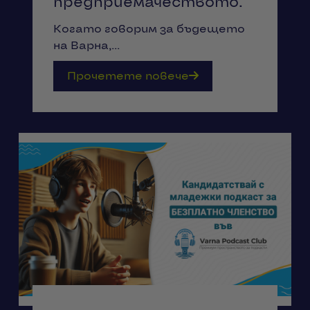
предприемачеството.
Когато говорим за бъдещето
на Варна,...
Прочетете повече