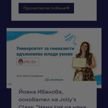
Прочетете повече
Йоана Иванова,
основател на Jolly's
Class: “Няма как да няма