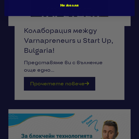
Не желая
Колаборация между
Varnapreneurs и Start Up,
Bulgaria!
Представяме ви с вълнение
още едно...
Прочетете повече