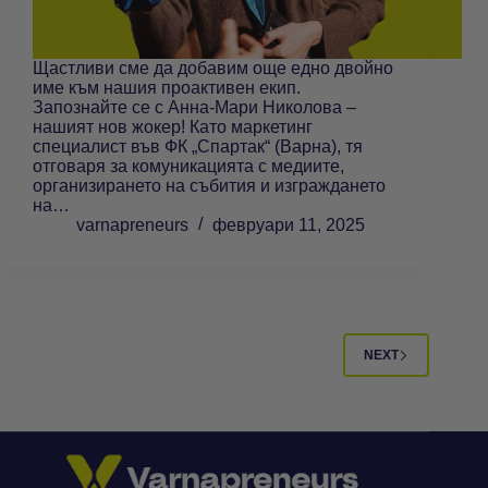
Щастливи сме да добавим още едно двойно
име към нашия проактивен екип.
Запознайте се с Анна-Мари Николова –
нашият нов жокер! Като маркетинг
специалист във ФК „Спартак“ (Варна), тя
отговаря за комуникацията с медиите,
организирането на събития и изграждането
на…
varnapreneurs
февруари 11, 2025
NEXT