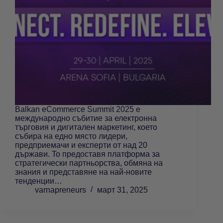
Balkan eCommerce Summit 2025 е
международно събитие за електронна
търговия и дигитален маркетинг, което
събира на едно място лидери,
предприемачи и експерти от над 20
държави. To предоставя платформа за
стратегически партньорства, обмяна на
знания и представяне на най-новите
тенденции…
varnapreneurs
март 31, 2025