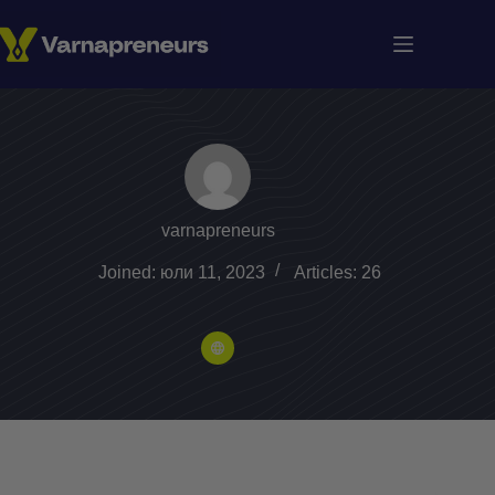
Skip
to
content
varnapreneurs
Joined: юли 11, 2023
Articles: 26