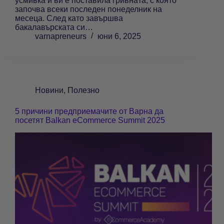
усмивка и ви е поставила гривната, с която
започва всеки последен понеделник на
месеца. След като завършва
бакалавърската си…
varnapreneurs
юни 6, 2025
Новини
,
Полезно
5 причини предприемачите от Варна да
посетят Balkan eCommerce Summit 2025