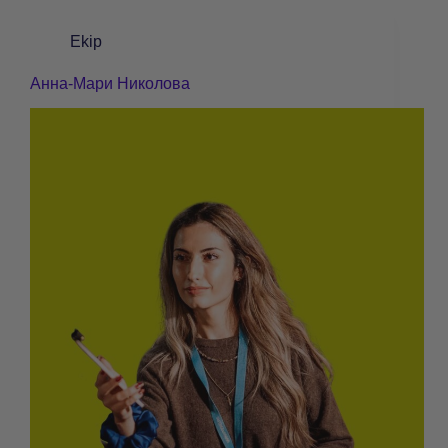
Ekip
Анна-Мари Николова