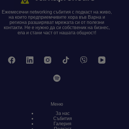
Ежемесечни networking събития с подкаст на живо,
на които предприемчивите хора във Варна и
региона разширяват мрежата си от полезни
контакти. Не е нужно да си собственик на бизнес,
ела и стани част от нашата общност!
Меню
За нас
Събития
Галерия
Подкаст