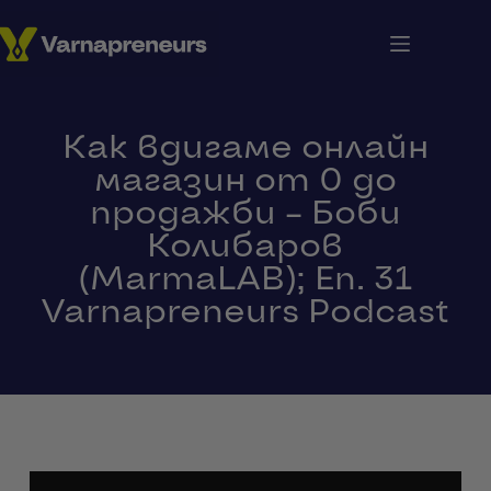
Как вдигаме онлайн
магазин от 0 до
продажби – Боби
Колибаров
(MarmaLAB); Еп. 31
Varnapreneurs Podcast