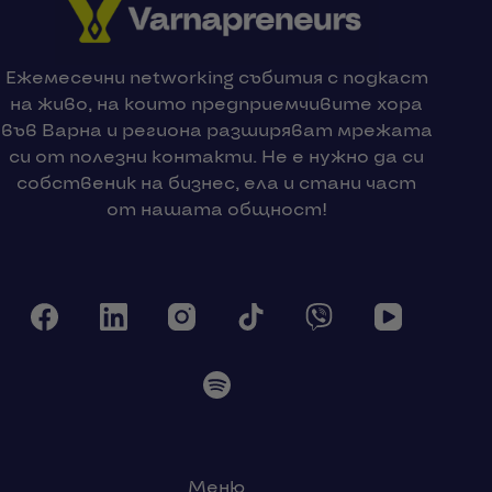
Ежемесечни networking събития с подкаст
на живо, на които предприемчивите хора
във Варна и региона разширяват мрежата
си от полезни контакти. Не е нужно да си
собственик на бизнес, ела и стани част
от нашата общност!
Меню