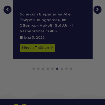
Успехът в ерата на AI е
въпрос на адаптация:
Светлин Наков (SoftUni) |
Varnapreneurs #57
юни 3, 2026
Научи Повече →