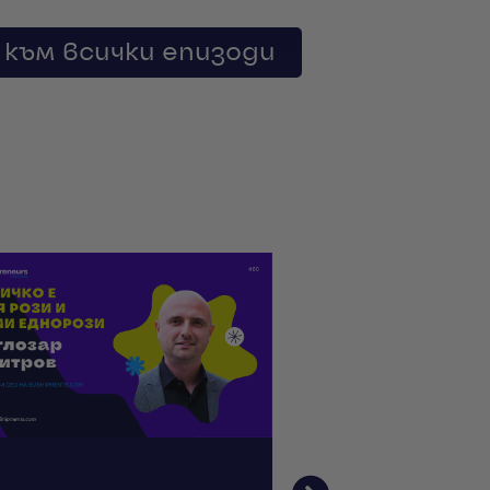
 към всички епизоди