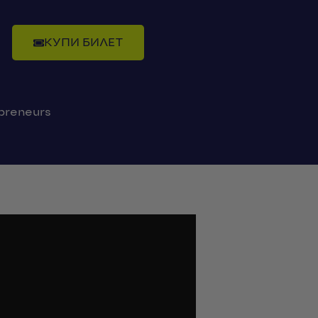
КУПИ БИЛЕТ
preneurs