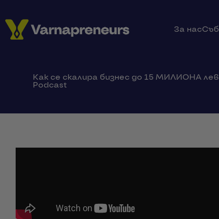
За нас
Съб
Как се скалира бизнес до 15 МИЛИОНА лева
Podcast