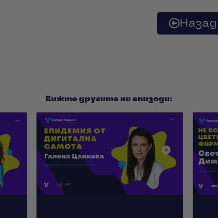
Назад
Вижте другите ни епизоди: