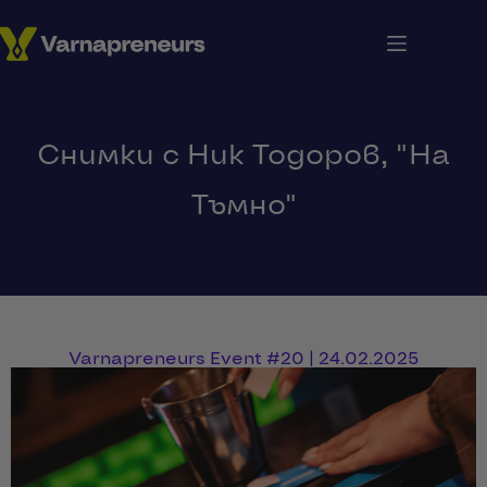
Снимки с Ник Тодоров, "На
Тъмно"
Varnapreneurs Event #20 | 24.02.2025