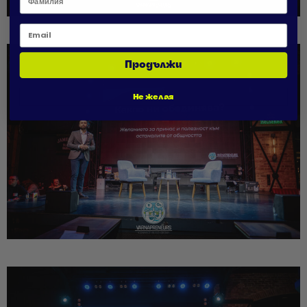
Email
Продължи
Не желая