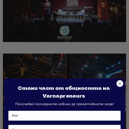
Стани част от общността на
Varnapreneurs
Получавай последните новини за проактивните хора!
Фамилия